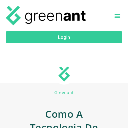
Login
Greenant
Como A
Tecnologia De